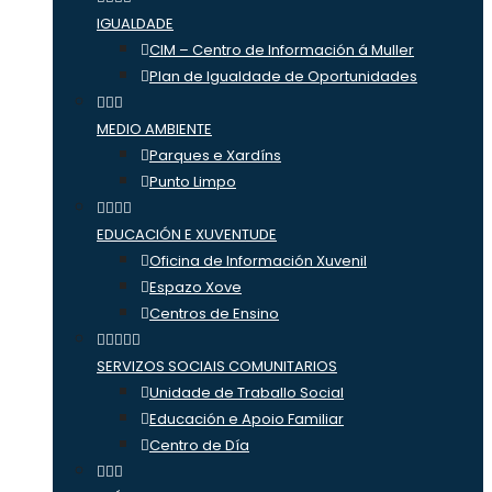
IGUALDADE
CIM – Centro de Información á Muller
Plan de Igualdade de Oportunidades
MEDIO AMBIENTE
Parques e Xardíns
Punto Limpo
EDUCACIÓN E XUVENTUDE
Oficina de Información Xuvenil
Espazo Xove
Centros de Ensino
SERVIZOS SOCIAIS COMUNITARIOS
Unidade de Traballo Social
Educación e Apoio Familiar
Centro de Día