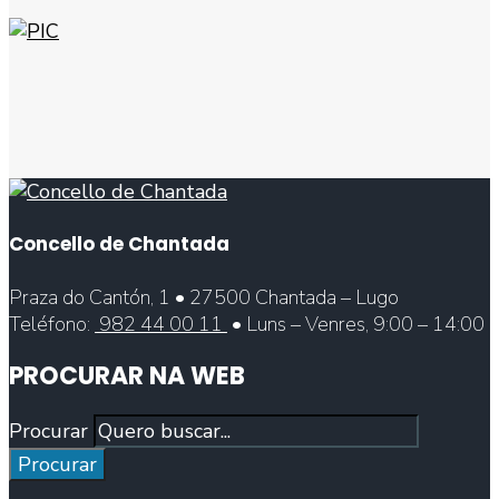
Concello de Chantada
Praza do Cantón, 1 • 27500 Chantada – Lugo
Teléfono:
982 44 00 11
• Luns – Venres, 9:00 – 14:00
PROCURAR NA WEB
Procurar
Procurar