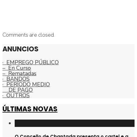
Comments are closed.
ANUNCIOS
· EMPREGO PÚBLICO
– En Curso
– Rematadas
· BANDOS
· PERÍODO MEDIO
DE PAGO
· OUTROS
ÚLTIMAS NOVAS
O Concello de Chantada presenta o cartel e a