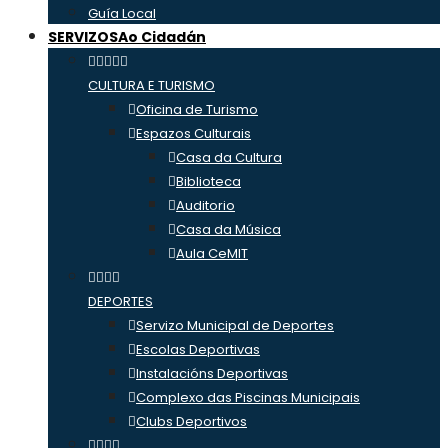
Guía Local
SERVIZOS
Ao Cidadán
CULTURA E TURISMO
Oficina de Turismo
Espazos Culturais
Casa da Cultura
Biblioteca
Auditorio
Casa da Música
Aula CeMIT
DEPORTES
Servizo Municipal de Deportes
Escolas Deportivas
Instalacións Deportivas
Complexo das Piscinas Municipais
Clubs Deportivos