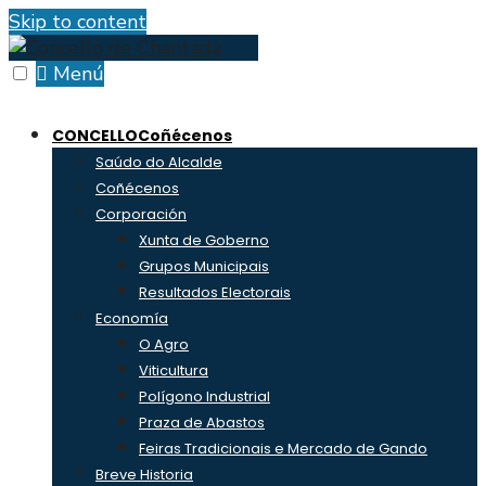
Skip to content
Menú
CONCELLO
Coñécenos
Saúdo do Alcalde
Coñécenos
Corporación
Xunta de Goberno
Grupos Municipais
Resultados Electorais
Economía
O Agro
Viticultura
Polígono Industrial
Praza de Abastos
Feiras Tradicionais e Mercado de Gando
Breve Historia