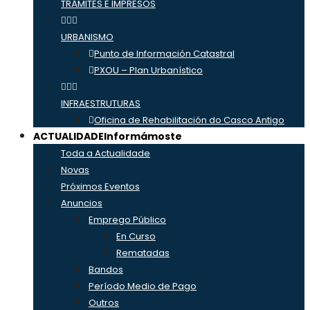
TRÁMITES E IMPRESOS
URBANISMO
Punto de Información Catastral
PXOU – Plan Urbanístico
INFRAESTRUTURAS
Oficina de Rehabilitación do Casco Antigo
ACTUALIDADE
Informámoste
Toda a Actualidade
Novas
Próximos Eventos
Anuncios
Emprego Público
En Curso
Rematadas
Bandos
Período Medio de Pago
Outros