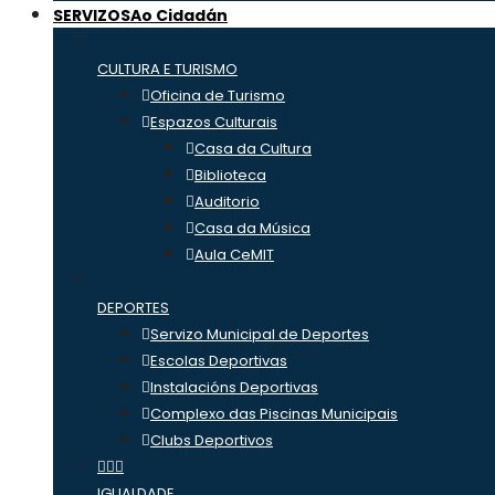
SERVIZOS
Ao Cidadán
CULTURA E TURISMO
Oficina de Turismo
Espazos Culturais
Casa da Cultura
Biblioteca
Auditorio
Casa da Música
Aula CeMIT
DEPORTES
Servizo Municipal de Deportes
Escolas Deportivas
Instalacións Deportivas
Complexo das Piscinas Municipais
Clubs Deportivos
IGUALDADE