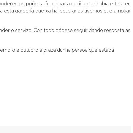
poderemos poñer a funcionar a cociña que había e tela en
a esta gardería que xa hai dous anos tivemos que ampliar
nder o servizo. Con todo pódese seguir dando resposta ás
etembro e outubro a praza dunha persoa que estaba