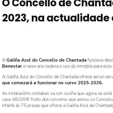
O Concello de Chantad
2023, na actualidade
A
Galiña Azul do Concello de Chantada
funciona des
Benestar
e nese ano cedera o uso do inmoble para esta 
A Galiña Azul do Concello de Chantada ofrece así un serv
que comezará a funcionar no curso 2025-2026.
As instalacións contaban xa con cociña que agora se est
case 48.000€ froito dun convenio que asinou co Concello d
infantil ás 75 prazas que ofrece a Galiña Azul de Chantada