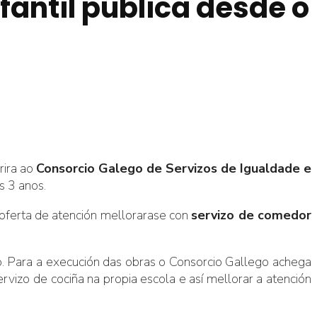
fantil pública desde o
rira ao
Consorcio Galego de Servizos de Igualdade e
s 3 anos.
 oferta de atención mellorarase con
servizo de comedor
o. Para a execución das obras o Consorcio Gallego achega
rvizo de cociña na propia escola e así mellorar a atención