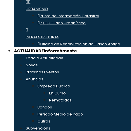
URBANISMO
Punto de Información Catastral
PXOU – Plan Urbanístico
INFRAESTRUTURAS
Oficina de Rehabilitación do Casco Antigo
ACTUALIDADE
Informámoste
Toda a Actualidade
Novas
Próximos Eventos
Anuncios
Emprego Público
En Curso
Rematadas
Bandos
Período Medio de Pago
Outros
Subvencións