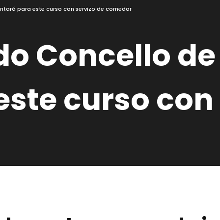
ntará para este curso con servizo de comedor
 do Concello d
este curso con 