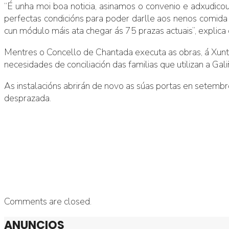
“É unha moi boa noticia, asinamos o convenio e adxudico
perfectas condicións para poder darlle aos nenos comida
cun módulo máis ata chegar ás 75 prazas actuais”, explica
Mentres o Concello de Chantada executa as obras, á Xunta
necesidades de conciliación das familias que utilizan a Ga
As instalacións abrirán de novo as súas portas en setem
desprazada.
Comments are closed.
ANUNCIOS