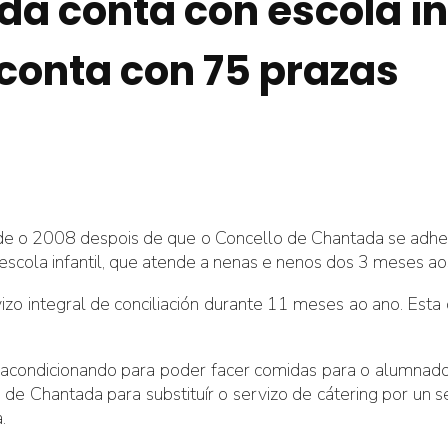
a conta con escola in
 conta con 75 prazas
de o 2008 despois de que o Concello de Chantada se adhe
escola infantil, que atende a nenas e nenos dos 3 meses ao
izo integral de conciliación durante 11 meses ao ano. Esta
á acondicionando para poder facer comidas para o alumnad
e Chantada para substituír o servizo de cátering por un se
.