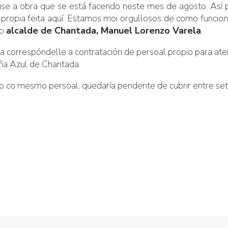
use a obra que se está facendo neste mes de agosto. Así 
 propia feita aquí. Estamos moi orgullosos de como funcion
 o
alcalde de Chantada, Manuel Lorenzo Varela
.
 correspóndelle a contratación de persoal propio para ate
liña Azul de Chantada.
bro co mesmo persoal, quedaría pendente de cubrir entre s