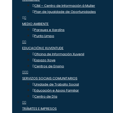
CIM – Centro de Información á Muller
Plan de Igualdade de Oportunidades
MEDIO AMBIENTE
Parques e Xardíns
Punto Limpo
EDUCACIÓN E XUVENTUDE
Oficina de Información Xuvenil
Espazo Xove
Centros de Ensino
SERVIZOS SOCIAIS COMUNITARIOS
Unidade de Traballo Social
Educación e Apoio Familiar
Centro de Día
TRÁMITES E IMPRESOS