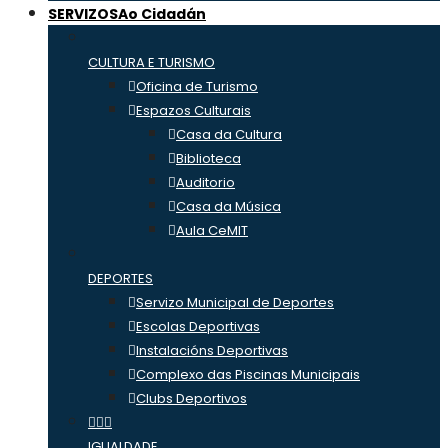
SERVIZOS
Ao Cidadán
CULTURA E TURISMO
Oficina de Turismo
Espazos Culturais
Casa da Cultura
Biblioteca
Auditorio
Casa da Música
Aula CeMIT
DEPORTES
Servizo Municipal de Deportes
Escolas Deportivas
Instalacións Deportivas
Complexo das Piscinas Municipais
Clubs Deportivos
IGUALDADE