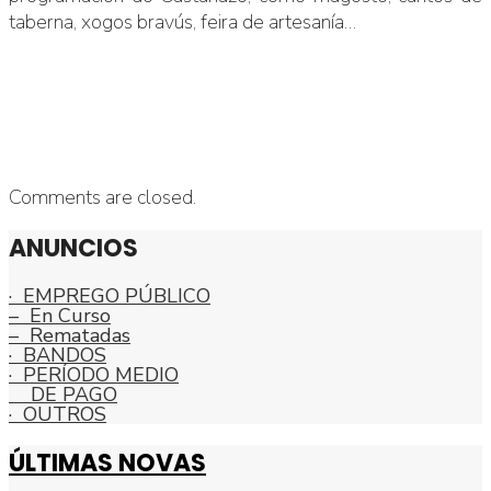
taberna, xogos bravús, feira de artesanía…
Comments are closed.
ANUNCIOS
· EMPREGO PÚBLICO
– En Curso
– Rematadas
· BANDOS
· PERÍODO MEDIO
DE PAGO
· OUTROS
ÚLTIMAS NOVAS