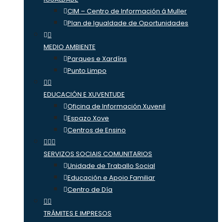
CIM – Centro de Información á Muller
Plan de Igualdade de Oportunidades
MEDIO AMBIENTE
Parques e Xardíns
Punto Limpo
EDUCACIÓN E XUVENTUDE
Oficina de Información Xuvenil
Espazo Xove
Centros de Ensino
SERVIZOS SOCIAIS COMUNITARIOS
Unidade de Traballo Social
Educación e Apoio Familiar
Centro de Día
TRÁMITES E IMPRESOS