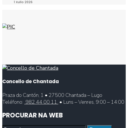
1 Xullo 2026
Concello de Chantada
Praza do Cantón, 1 • 27500 Chantada – Lugo
Teléfono:
982 44 00 11
• Luns – Venres, 9:00 – 14:00
PROCURAR NA WEB