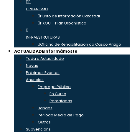
URBANISMO
Punto de Información Catastral
PXOU – Plan Urbanístico
INFRAESTRUTURAS
Oficina de Rehabilitación do Casco Antigo
ACTUALIDADE
Informámoste
Toda a Actualidade
Novas
Próximos Eventos
Anuncios
Emprego Público
En Curso
Rematadas
Bandos
Período Medio de Pago
Outros
Subvencións