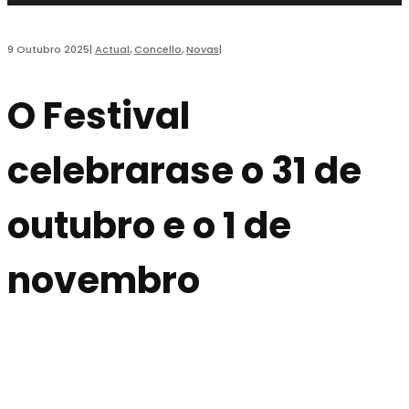
9 Outubro 2025
|
Actual
,
Concello
,
Novas
|
O Festival
celebrarase o 31 de
outubro e o 1 de
novembro