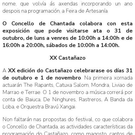
nome, que volvía ás axendas incorporando un ano
despois na programación, a Feira de Artesanía.
O Concello de Chantada colabora con esta
exposición que pode visitarse ata o 31 de
outubro, de luns a venres de 10:00h a 14:00h e de
16:00h a 20:00h, sábados de 10:00h a 14:00h.
XX Castañazo
A
XX edición do Castañazo celebrarase os días 31
de outubro e 1 de novembro
. Na primeira xornada
actuarán The Rapants, Catuxa Salom, Mondra, Liviao de
Marrao e Terrae. O 1 de novembro a música correrá por
conta de Baiuca, De Ninghures, Rastreros, A Banda da
Loba, e Orquestra Bravú Xangai.
Non faltarán nas propostas do festival, co que colabora
o Concello de Chantada, as actividades características da
programación do Castañazo, como magosto, cantos de