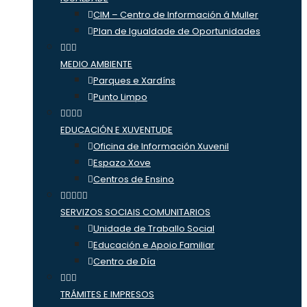
CIM – Centro de Información á Muller
Plan de Igualdade de Oportunidades
MEDIO AMBIENTE
Parques e Xardíns
Punto Limpo
EDUCACIÓN E XUVENTUDE
Oficina de Información Xuvenil
Espazo Xove
Centros de Ensino
SERVIZOS SOCIAIS COMUNITARIOS
Unidade de Traballo Social
Educación e Apoio Familiar
Centro de Día
TRÁMITES E IMPRESOS