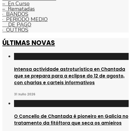
– En Curso
– Rematadas
· BANDOS
· PERÍODO MEDIO
DE PAGO
· OUTROS
ÚLTIMAS NOVAS
Intensa actividade astroturística en Chantada
que se prepara para a eclipse do 12 de agosto,
con charlas e carteis informativos
31 Xullo 2026
O Concello de Chantada é pioneiro en Galicia no
tratamento da fitóftora que seca os amieiros