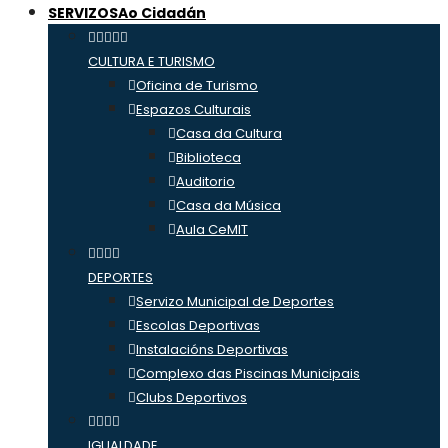
SERVIZOS
Ao Cidadán
CULTURA E TURISMO
Oficina de Turismo
Espazos Culturais
Casa da Cultura
Biblioteca
Auditorio
Casa da Música
Aula CeMIT
DEPORTES
Servizo Municipal de Deportes
Escolas Deportivas
Instalacións Deportivas
Complexo das Piscinas Municipais
Clubs Deportivos
IGUALDADE