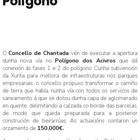
Polígono
O
Concello de Chantada
vén de executar a apertura
dunha nova vía no
Polígono dos Acivros
que dá
conexión ás fases 1 e 2 do polígono. Cunha subvención
da Xunta para mellora de infraestruturas nos parques
empresariais, o concello propuxo transformar o camiño
de terra que había, nunha vía con todos os servizos de
saneamento á que se dotou dunha capa de aglomerado
en quente, delimitando a calzada co borde das parcelas,
de modo que queda preparada para a posterior
construción de beirarrúas. As actuacións contaron un
orzamento de
150.000€.