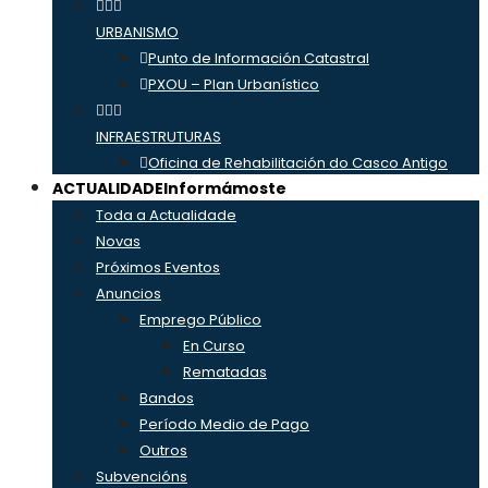
URBANISMO
Punto de Información Catastral
PXOU – Plan Urbanístico
INFRAESTRUTURAS
Oficina de Rehabilitación do Casco Antigo
ACTUALIDADE
Informámoste
Toda a Actualidade
Novas
Próximos Eventos
Anuncios
Emprego Público
En Curso
Rematadas
Bandos
Período Medio de Pago
Outros
Subvencións