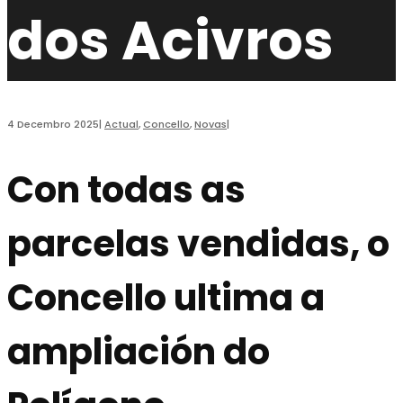
dos Acivros
4 Decembro 2025
|
Actual
,
Concello
,
Novas
|
Con todas as
parcelas vendidas, o
Concello ultima a
ampliación do