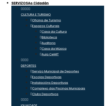
SERVIZOS
Ao Cidadán
CULTURA E TURISMO
Oficina de Turismo
Espazos Culturais
Casa da Cultura
Biblioteca
Auditorio
Casa da Música
Aula CeMIT
DEPORTES
Servizo Municipal de Deportes
Escolas Deportivas
Instalacións Deportivas
Complexo das Piscinas Municipais
Clubs Deportivos
IGUALDADE