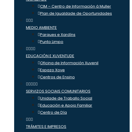
CIM – Centro de Información á Muller
Plan de Igualdade de Oportunidades
MEDIO AMBIENTE
Parques e Xardíns
Punto Limpo
EDUCACIÓN E XUVENTUDE
Oficina de Información Xuvenil
Espazo Xove
Centros de Ensino
SERVIZOS SOCIAIS COMUNITARIOS
Unidade de Traballo Social
Educación e Apoio Familiar
Centro de Día
TRÁMITES E IMPRESOS