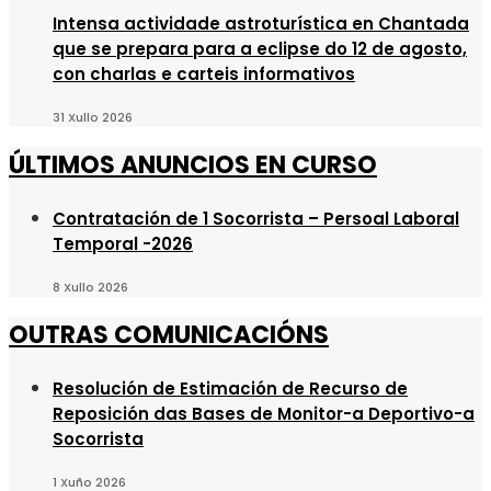
Intensa actividade astroturística en Chantada
que se prepara para a eclipse do 12 de agosto,
con charlas e carteis informativos
31 Xullo 2026
ÚLTIMOS ANUNCIOS EN CURSO
Contratación de 1 Socorrista – Persoal Laboral
Temporal -2026
8 Xullo 2026
OUTRAS COMUNICACIÓNS
Resolución de Estimación de Recurso de
Reposición das Bases de Monitor-a Deportivo-a
Socorrista
1 Xuño 2026