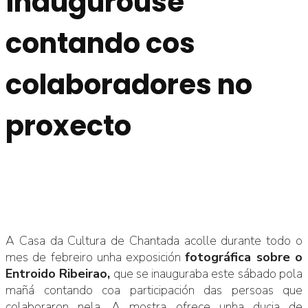
inaugurouse
contando cos
colaboradores no
proxecto
A Casa da Cultura de Chantada acolle durante todo o
mes de febreiro unha exposición
fotográfica sobre o
Entroido Ribeirao,
que se inauguraba este sábado pola
mañá contando coa participación das persoas que
colaboraron nela. A mostra ofrece unha ducia de