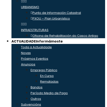
URBANISMO
Punto de Información Catastral
PXOU – Plan Urbanístico
INFRAESTRUTURAS
Oficina de Rehabilitación do Casco Antigo
ACTUALIDADE
Informámoste
Toda a Actualidade
Novas
Próximos Eventos
Anuncios
Emprego Público
En Curso
Rematadas
Bandos
Período Medio de Pago
Outros
Subvencións