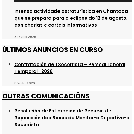
Intensa actividade astroturística en Chantada
que se prepara para a eclipse do 12 de agosto,
con charlas e carteis informativos
31 Xullo 2026
ÚLTIMOS ANUNCIOS EN CURSO
Contratación de 1 Socorrista – Persoal Laboral
Temporal -2026
8 Xullo 2026
OUTRAS COMUNICACIÓNS
Resolución de Estimación de Recurso de
Reposición das Bases de Monitor-a Deportivo-a
Socorrista