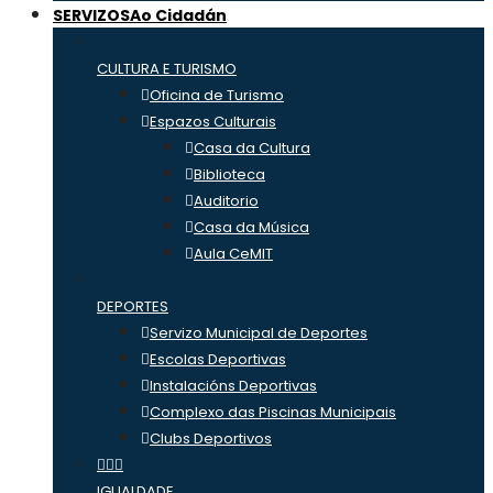
SERVIZOS
Ao Cidadán
CULTURA E TURISMO
Oficina de Turismo
Espazos Culturais
Casa da Cultura
Biblioteca
Auditorio
Casa da Música
Aula CeMIT
DEPORTES
Servizo Municipal de Deportes
Escolas Deportivas
Instalacións Deportivas
Complexo das Piscinas Municipais
Clubs Deportivos
IGUALDADE