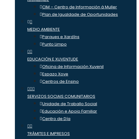
CIM – Centro de Información á Muller
Plan de Igualdade de Oportunidades
MEDIO AMBIENTE
Parques e Xardíns
Punto Limpo
EDUCACIÓN E XUVENTUDE
Oficina de Información Xuvenil
Espazo Xove
Centros de Ensino
SERVIZOS SOCIAIS COMUNITARIOS
Unidade de Traballo Social
Educación e Apoio Familiar
Centro de Día
TRÁMITES E IMPRESOS