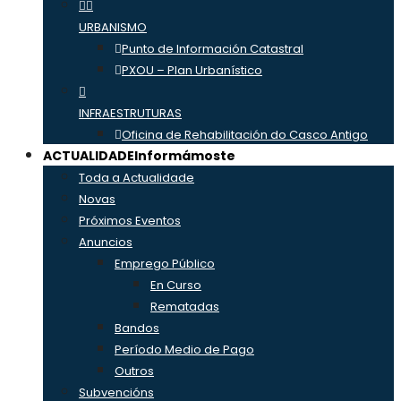
URBANISMO
Punto de Información Catastral
PXOU – Plan Urbanístico
INFRAESTRUTURAS
Oficina de Rehabilitación do Casco Antigo
ACTUALIDADE
Informámoste
Toda a Actualidade
Novas
Próximos Eventos
Anuncios
Emprego Público
En Curso
Rematadas
Bandos
Período Medio de Pago
Outros
Subvencións