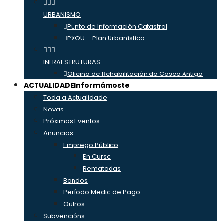
URBANISMO
Punto de Información Catastral
PXOU – Plan Urbanístico
INFRAESTRUTURAS
Oficina de Rehabilitación do Casco Antigo
ACTUALIDADE
Informámoste
Toda a Actualidade
Novas
Próximos Eventos
Anuncios
Emprego Público
En Curso
Rematadas
Bandos
Período Medio de Pago
Outros
Subvencións