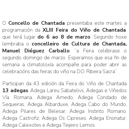
O
Concello de Chantada
presentaba este martes a
programación da
XLIII Feira do Viño de Chantada
,
que terá lugar
do 6 ao 8 de marzo
. Segundo hoxe
lembraba o
concelleiro de Cultura de Chantada,
Manuel Diéguez Carballo
, “a Feira celébrase o
segundo domingo de marzo. Esperamos que esa fin de
semana a climatoloxía acompañe para poder abrir as
celebracións das feiras do viño na D.O. Ribeira Sacra”.
Participan da 43 edición da Feira do Viño de Chantada
13 adegas
: Adega Lareu Sabatelivs, Adegas e Viñedos
Vía Romana, Adega Amedo, Adega Condado de
Sequeiras, Adega Albarduxe, Adega Cabo do Mundo,
Adega Pilares de Belesar, Adega Instinto Romano,
Adega Castrofiz, Adega Os Cipreses, Adega Enonatur,
Adega Calexotes e Adega Teijeiro Lemos.