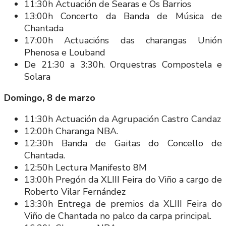
11:30h Actuación de Searas e Os Barrios
13:00h Concerto da Banda de Música de
Chantada
17:00h Actuacións das charangas Unión
Phenosa e Louband
De 21:30 a 3:30h. Orquestras Compostela e
Solara
Domingo, 8 de marzo
11:30h Actuación da Agrupación Castro Candaz
12:00h Charanga NBA.
12:30h Banda de Gaitas do Concello de
Chantada.
12:50h Lectura Manifesto 8M
13:00h Pregón da XLIII Feira do Viño a cargo de
Roberto Vilar Fernández
13:30h Entrega de premios da XLIII Feira do
Viño de Chantada no palco da carpa principal.