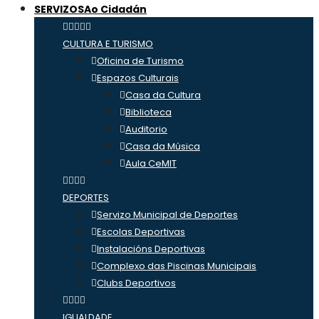
SERVIZOS
Ao Cidadán
CULTURA E TURISMO
Oficina de Turismo
Espazos Culturais
Casa da Cultura
Biblioteca
Auditorio
Casa da Música
Aula CeMIT
DEPORTES
Servizo Municipal de Deportes
Escolas Deportivas
Instalacións Deportivas
Complexo das Piscinas Municipais
Clubs Deportivos
IGUALDADE