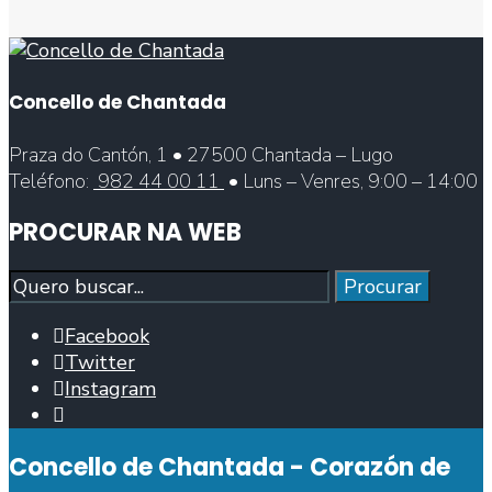
Concello de Chantada
Praza do Cantón, 1 • 27500 Chantada – Lugo
Teléfono:
982 44 00 11
• Luns – Venres, 9:00 – 14:00
PROCURAR NA WEB
Procurar
Procurar
Facebook
Twitter
Instagram
Abrir
fiestra
Concello de Chantada - Corazón de
de