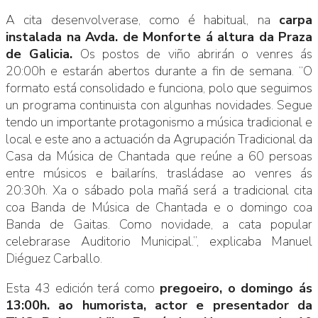
A cita desenvolverase, como é habitual, na
carpa
instalada na Avda. de Monforte á altura da Praza
de Galicia.
Os postos de viño abrirán o venres ás
20:00h e estarán abertos durante a fin de semana. “O
formato está consolidado e funciona, polo que seguimos
un programa continuista con algunhas novidades. Segue
tendo un importante protagonismo a música tradicional e
local e este ano a actuación da Agrupación Tradicional da
Casa da Música de Chantada que reúne a 60 persoas
entre músicos e bailaríns, trasládase ao venres ás
20:30h. Xa o sábado pola mañá será a tradicional cita
coa Banda de Música de Chantada e o domingo coa
Banda de Gaitas. Como novidade, a cata popular
celebrarase Auditorio Municipal.”, explicaba Manuel
Diéguez Carballo.
Esta 43 edición terá como
pregoeiro, o domingo ás
13:00h. ao humorista, actor e presentador da