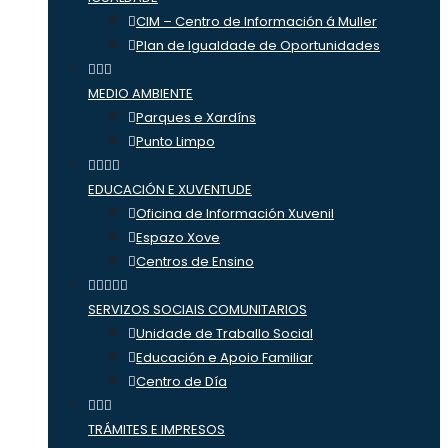
CIM – Centro de Información á Muller
Plan de Igualdade de Oportunidades
MEDIO AMBIENTE
Parques e Xardíns
Punto Limpo
EDUCACIÓN E XUVENTUDE
Oficina de Información Xuvenil
Espazo Xove
Centros de Ensino
SERVIZOS SOCIAIS COMUNITARIOS
Unidade de Traballo Social
Educación e Apoio Familiar
Centro de Día
TRÁMITES E IMPRESOS