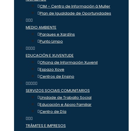
CIM – Centro de Información á Muller
Plan de Igualdade de Oportunidades
MEDIO AMBIENTE
Parques e Xardíns
Punto Limpo
EDUCACIÓN E XUVENTUDE
Oficina de Información Xuvenil
Espazo Xove
Centros de Ensino
SERVIZOS SOCIAIS COMUNITARIOS
Unidade de Traballo Social
Educación e Apoio Familiar
Centro de Día
TRÁMITES E IMPRESOS