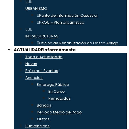
URBANISMO
Punto de Información Catastral
PXOU – Plan Urbanístico
INFRAESTRUTURAS
Oficina de Rehabilitación do Casco Antigo
ACTUALIDADE
Informámoste
Toda a Actualidade
Novas
Próximos Eventos
Anuncios
Emprego Público
En Curso
Rematadas
Bandos
Período Medio de Pago
Outros
Subvencións