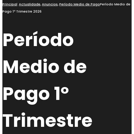
busca
Principal
Actualidade
,
Anuncios
,
Período Medio de Pago
Período Medio de
Pago 1º Trimestre 2026
Período
Medio de
Pago 1º
Trimestre