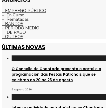
ANUNCIOS
· EMPREGO PÚBLICO
– En Curso
– Rematadas
· BANDOS
· PERÍODO MEDIO
DE PAGO
· OUTROS
ÚLTIMAS NOVAS
O Concello de Chantada presenta o cartel e a
programación das Festas Patronais que se
celebran do 20 ao 25 de agosto
6 Agosto 2026
Intensa actividade astroturística en Chantada