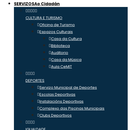
SERVIZOS
Ao Cidadán
CULTURA E TURISMO
Oficina de Turismo
Espazos Culturais
Casa da Cultura
Biblioteca
Auditorio
Casa da Música
Aula CeMIT
DEPORTES
Servizo Municipal de Deportes
Escolas Deportivas
Instalacións Deportivas
Complexo das Piscinas Municipais
Clubs Deportivos
IGUALDADE