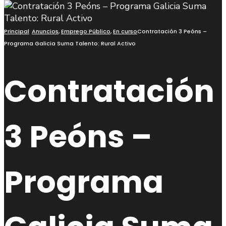
Principal
Anuncios
,
Emprego Público
,
En curso
Contratación 3 Peóns –
Programa Galicia Suma Talento: Rural Activo
Contratación
3 Peóns –
Programa