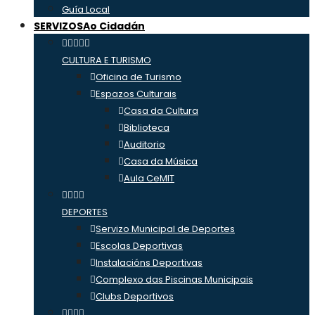
Guía Local
SERVIZOS
Ao Cidadán
CULTURA E TURISMO
Oficina de Turismo
Espazos Culturais
Casa da Cultura
Biblioteca
Auditorio
Casa da Música
Aula CeMIT
DEPORTES
Servizo Municipal de Deportes
Escolas Deportivas
Instalacións Deportivas
Complexo das Piscinas Municipais
Clubs Deportivos