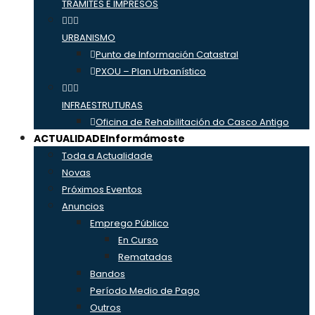
TRÁMITES E IMPRESOS
URBANISMO
Punto de Información Catastral
PXOU – Plan Urbanístico
INFRAESTRUTURAS
Oficina de Rehabilitación do Casco Antigo
ACTUALIDADE
Informámoste
Toda a Actualidade
Novas
Próximos Eventos
Anuncios
Emprego Público
En Curso
Rematadas
Bandos
Período Medio de Pago
Outros