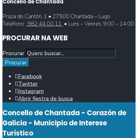
Concello de Chantada
Praza do Cantón, 1 • 27500 Chantada – Lugo
Teléfono:
982 44 00 11
• Luns – Venres, 9:00 – 14:00
PROCURAR NA WEB
Procurar
Procurar
Facebook
Twitter
Instagram
Abrir fiestra de busca
Concello de Chantada - Corazón de
Galicia - Municipio de Interese
Turístico