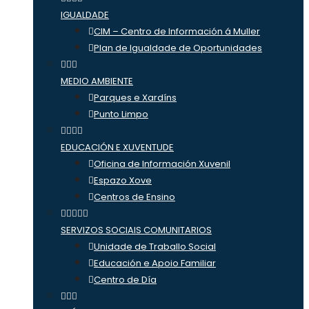
IGUALDADE
CIM – Centro de Información á Muller
Plan de Igualdade de Oportunidades
MEDIO AMBIENTE
Parques e Xardíns
Punto Limpo
EDUCACIÓN E XUVENTUDE
Oficina de Información Xuvenil
Espazo Xove
Centros de Ensino
SERVIZOS SOCIAIS COMUNITARIOS
Unidade de Traballo Social
Educación e Apoio Familiar
Centro de Día