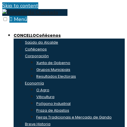
Skip to content
Menú
CONCELLO
Coñécenos
Saúdo do Alcalde
Coñécenos
Corporación
Xunta de Goberno
Grupos Municipais
Resultados Electorais
Economía
O Agro
Viticultura
Polígono Industrial
Praza de Abastos
Feiras Tradicionais e Mercado de Gando
Breve Historia