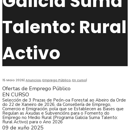
Galicia Suma
Talento: Rural
Activo
15 Maio 2026
|
Anuncios
,
Emprego Público
,
En curso
|
Ofertas de Emprego Público
EN CURSO
Selección de 3 Prazas de Peón-oa Forestal ao Abeiro da Orde
do 22 de Xaneiro de 2026, da Consellería de Emprego,
Comercio e Emigración, pola que se Establecen as Bases que
Regulan as Axudas e Subvencións para o Fomento do
Emprego no Medio Rural (Programa Galicia Suma Talento:
Rural Activo) para o Ano 2026
09 de xuño 2025