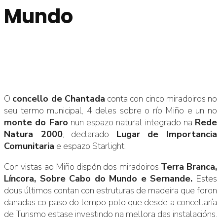
Mundo
O
concello de Chantada
conta con cinco miradoiros no
seu termo municipal, 4 deles sobre o río Miño e un no
monte do Faro
nun espazo natural integrado na
Rede
Natura 2000
, declarado
Lugar de Importancia
Comunitaria
e espazo Starlight.
Con vistas ao Miño dispón dos miradoiros
Terra Branca,
Líncora, Sobre Cabo do Mundo e Sernande.
Estes
dous últimos contan con estruturas de madeira que foron
danadas co paso do tempo polo que desde a concellaría
de Turismo estase investindo na mellora das instalacións.