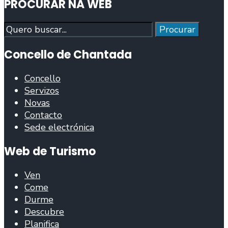
PROCURAR NA WEB
Procurar
Procurar
Concello de Chantada
Concello
Servizos
Novas
Contacto
Sede electrónica
Web de Turismo
Ven
Come
Durme
Descubre
Planifica