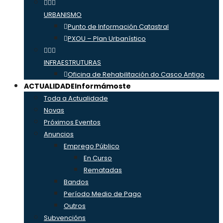
URBANISMO
Punto de Información Catastral
PXOU – Plan Urbanístico
INFRAESTRUTURAS
Oficina de Rehabilitación do Casco Antigo
ACTUALIDADE
Informámoste
Toda a Actualidade
Novas
Próximos Eventos
Anuncios
Emprego Público
En Curso
Rematadas
Bandos
Período Medio de Pago
Outros
Subvencións