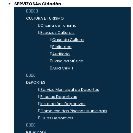
SERVIZOS
Ao Cidadán
CULTURA E TURISMO
Oficina de Turismo
Espazos Culturais
Casa da Cultura
Biblioteca
Auditorio
Casa da Música
Aula CeMIT
DEPORTES
Servizo Municipal de Deportes
Escolas Deportivas
Instalacións Deportivas
Complexo das Piscinas Municipais
Clubs Deportivos
IGUALDADE