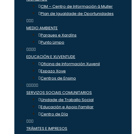
CIM – Centro de Información á Muller
Plan de Igualdade de Oportunidades
MEDIO AMBIENTE
Parques e Xardíns
Punto Limpo
EDUCACIÓN E XUVENTUDE
Oficina de Información Xuvenil
Espazo Xove
Centros de Ensino
SERVIZOS SOCIAIS COMUNITARIOS
Unidade de Traballo Social
Educación e Apoio Familiar
Centro de Día
TRÁMITES E IMPRESOS