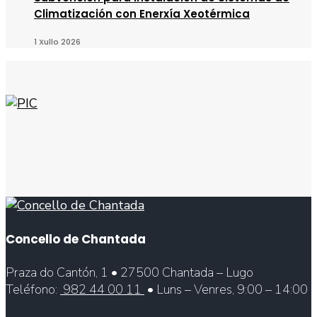
Climatización con Enerxía Xeotérmica
1 Xullo 2026
Concello de Chantada
Praza do Cantón, 1 • 27500 Chantada – Lugo
Teléfono:
982 44 00 11
• Luns – Venres, 9:00 – 14:00