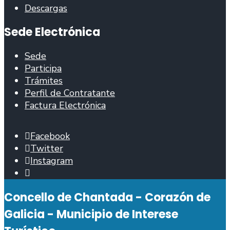
Descargas
Sede Electrónica
Sede
Participa
Trámites
Perfil de Contratante
Factura Electrónica
Facebook
Twitter
Instagram
Abrir
fiestra
Concello de Chantada - Corazón de
de
busca
Galicia - Municipio de Interese