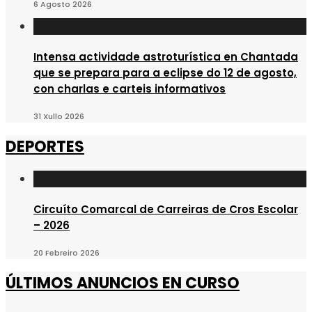
6 Agosto 2026
Intensa actividade astroturística en Chantada
que se prepara para a eclipse do 12 de agosto,
con charlas e carteis informativos
31 Xullo 2026
DEPORTES
Circuíto Comarcal de Carreiras de Cros Escolar
– 2026
20 Febreiro 2026
ÚLTIMOS ANUNCIOS EN CURSO