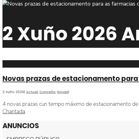
2 Xuño 2026
A
Novas prazas de estacionamento para
2 Xuño 2026
|
Actual
,
Concello
,
Novas
|
4 novas prazas cun tempo máximo de estacionamento de 
Chantada
ANUNCIOS