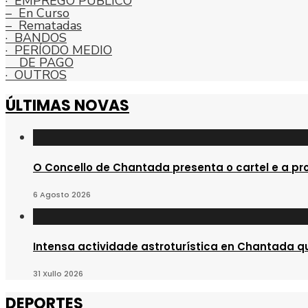
· EMPREGO PÚBLICO
– En Curso
– Rematadas
· BANDOS
· PERÍODO MEDIO
DE PAGO
· OUTROS
ÚLTIMAS NOVAS
O Concello de Chantada presenta o cartel e a pr
6 Agosto 2026
Intensa actividade astroturística en Chantada qu
31 Xullo 2026
DEPORTES