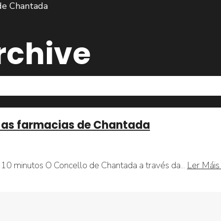
rchive
 as farmacias de Chantada
10 minutos O Concello de Chantada a través da
...
Ler Mái