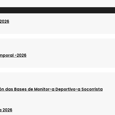
 2026
emporal -2026
ón das Bases de Monitor-a Deportivo-a Socorrista
a 2026