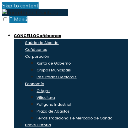
Skip to content
Menú
CONCELLO
Coñécenos
Saúdo do Alcalde
Coñécenos
Corporación
Xunta de Goberno
Grupos Municipais
Resultados Electorais
Economía
O Agro
Viticultura
Polígono Industrial
Praza de Abastos
Feiras Tradicionais e Mercado de Gando
Breve Historia