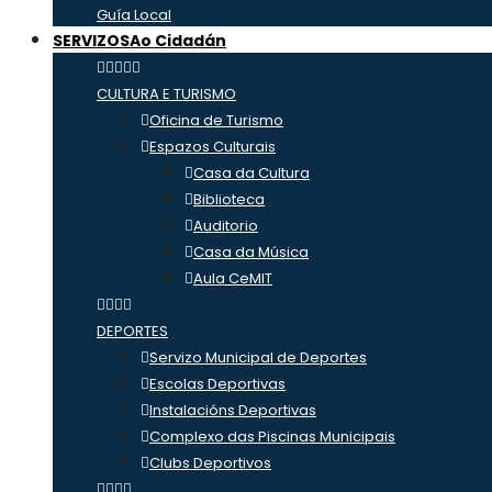
Guía Local
SERVIZOS
Ao Cidadán
CULTURA E TURISMO
Oficina de Turismo
Espazos Culturais
Casa da Cultura
Biblioteca
Auditorio
Casa da Música
Aula CeMIT
DEPORTES
Servizo Municipal de Deportes
Escolas Deportivas
Instalacións Deportivas
Complexo das Piscinas Municipais
Clubs Deportivos