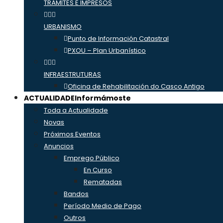
TRÁMITES E IMPRESOS
URBANISMO
Punto de Información Catastral
PXOU – Plan Urbanístico
INFRAESTRUTURAS
Oficina de Rehabilitación do Casco Antigo
ACTUALIDADE
Informámoste
Toda a Actualidade
Novas
Próximos Eventos
Anuncios
Emprego Público
En Curso
Rematadas
Bandos
Período Medio de Pago
Outros