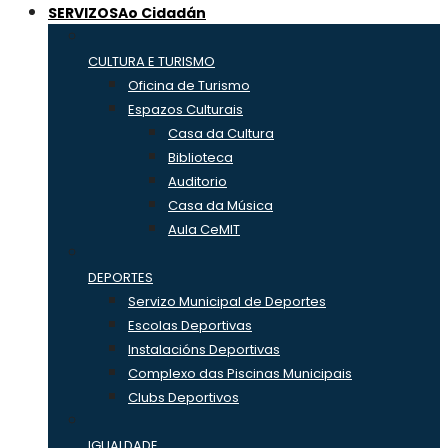
SERVIZOS
Ao Cidadán
CULTURA E TURISMO
Oficina de Turismo
Espazos Culturais
Casa da Cultura
Biblioteca
Auditorio
Casa da Música
Aula CeMIT
DEPORTES
Servizo Municipal de Deportes
Escolas Deportivas
Instalacións Deportivas
Complexo das Piscinas Municipais
Clubs Deportivos
IGUALDADE