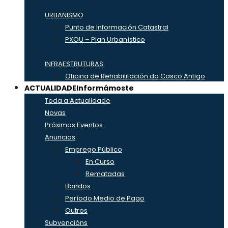
URBANISMO
Punto de Información Catastral
PXOU – Plan Urbanístico
INFRAESTRUTURAS
Oficina de Rehabilitación do Casco Antigo
ACTUALIDADE
Informámoste
Toda a Actualidade
Novas
Próximos Eventos
Anuncios
Emprego Público
En Curso
Rematadas
Bandos
Período Medio de Pago
Outros
Subvencións