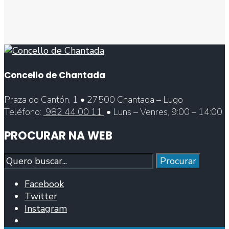
Concello de Chantada
Praza do Cantón, 1 • 27500 Chantada – Lugo
Teléfono:
982 44 00 11
• Luns – Venres, 9:00 – 14:00
PROCURAR NA WEB
Procurar
Procurar
Facebook
Twitter
Instagram
Abrir