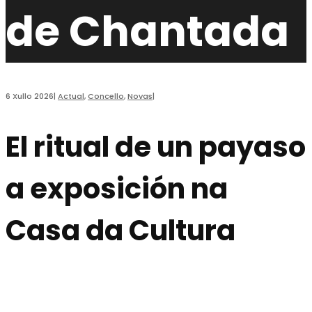
de Chantada
6 Xullo 2026
|
Actual
,
Concello
,
Novas
|
El ritual de un payaso
a exposición na
Casa da Cultura