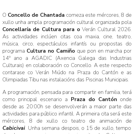
O
Concello de Chantada
comeza este mércores, 8 de
xullo unha ampla programación cultural organizada pola
Concellaría de Cultura
para o
Verán Cultural 2026.
As actividades inclúen citas coa maxia, cine, teatro,
música, circo, espectáculos infantís ou propostas do
programa
Cultura no Camiño
que pon en marcha por
14º ano a AGADIC (Axencia Galega das Industrias
Culturais) en colaboración co Concello. A este respecto
contarase co Verán Miúdo na Praza do Cantón e as
Olimpiadas Tibu nas instalacións das Piscinas Municipais.
A programación, pensada para compartir en familia, terá
como principal escenario a
Praza do Cantón
onde
desde as 20:00h se desenvolverán a maior parte das
actividades para público infantil. A primeira cita será este
mércores, 8 de xullo co teatro de animación de
Cabicivai
. Unha semana despois, o 15 de xullo, tempo