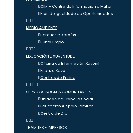
CIM – Centro de Información á Muller
Plan de Igualdade de Oportunidades
MEDIO AMBIENTE
Parques e Xardíns
Punto Limpo
EDUCACIÓN E XUVENTUDE
Oficina de Información Xuvenil
Espazo Xove
Centros de Ensino
SERVIZOS SOCIAIS COMUNITARIOS
Unidade de Traballo Social
Educación e Apoio Familiar
Centro de Día
TRÁMITES E IMPRESOS