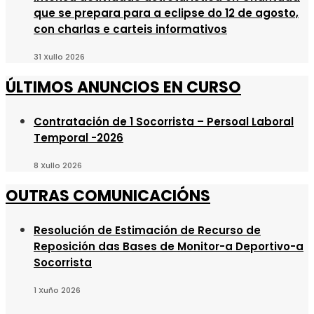
que se prepara para a eclipse do 12 de agosto,
con charlas e carteis informativos
31 Xullo 2026
ÚLTIMOS ANUNCIOS EN CURSO
Contratación de 1 Socorrista – Persoal Laboral
Temporal -2026
8 Xullo 2026
OUTRAS COMUNICACIÓNS
Resolución de Estimación de Recurso de
Reposición das Bases de Monitor-a Deportivo-a
Socorrista
1 Xuño 2026