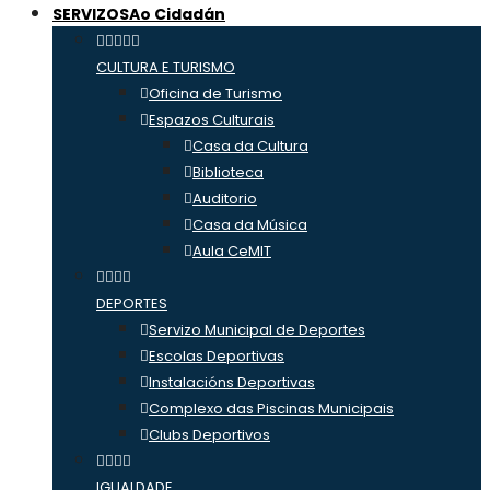
SERVIZOS
Ao Cidadán
CULTURA E TURISMO
Oficina de Turismo
Espazos Culturais
Casa da Cultura
Biblioteca
Auditorio
Casa da Música
Aula CeMIT
DEPORTES
Servizo Municipal de Deportes
Escolas Deportivas
Instalacións Deportivas
Complexo das Piscinas Municipais
Clubs Deportivos
IGUALDADE