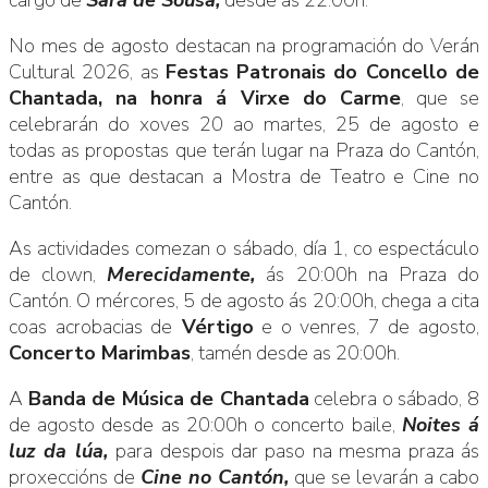
No mes de agosto destacan na programación do Verán
Cultural 2026, as
Festas Patronais do Concello de
Chantada, na honra á Virxe do Carme
, que se
celebrarán do xoves 20 ao martes, 25 de agosto e
todas as propostas que terán lugar na Praza do Cantón,
entre as que destacan a Mostra de Teatro e Cine no
Cantón.
As actividades comezan o sábado, día 1, co espectáculo
de clown,
Merecidamente,
ás 20:00h na Praza do
Cantón. O mércores, 5 de agosto ás 20:00h, chega a cita
coas acrobacias de
Vértigo
e o venres, 7 de agosto,
Concerto Marimbas
, tamén desde as 20:00h.
A
Banda de Música de Chantada
celebra o sábado, 8
de agosto desde as 20:00h o concerto baile,
Noites á
luz da lúa,
para despois dar paso na mesma praza ás
proxeccións de
Cine no Cantón,
que se levarán a cabo