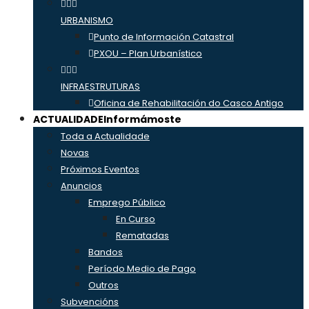
URBANISMO
Punto de Información Catastral
PXOU – Plan Urbanístico
INFRAESTRUTURAS
Oficina de Rehabilitación do Casco Antigo
ACTUALIDADE
Informámoste
Toda a Actualidade
Novas
Próximos Eventos
Anuncios
Emprego Público
En Curso
Rematadas
Bandos
Período Medio de Pago
Outros
Subvencións