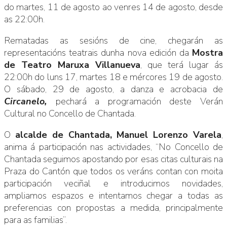
do martes, 11 de agosto ao venres 14 de agosto, desde
as 22:00h.
Rematadas as sesións de cine, chegarán as
representacións teatrais dunha nova edición da
Mostra
de Teatro Maruxa Villanueva
, que terá lugar ás
22:00h do luns 17, martes 18 e mércores 19 de agosto.
O sábado, 29 de agosto, a danza e acrobacia de
Circanelo,
pechará a programación deste Verán
Cultural no Concello de Chantada.
O
alcalde de Chantada, Manuel Lorenzo Varela
,
anima á participación nas actividades, “No Concello de
Chantada seguimos apostando por esas citas culturais na
Praza do Cantón que todos os veráns contan con moita
participación veciñal e introducimos novidades,
ampliamos espazos e intentamos chegar a todas as
preferencias con propostas a medida, principalmente
para as familias”.