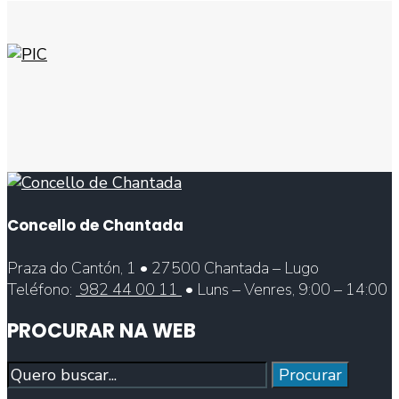
Concello de Chantada
Praza do Cantón, 1 • 27500 Chantada – Lugo
Teléfono:
982 44 00 11
• Luns – Venres, 9:00 – 14:00
PROCURAR NA WEB
Procurar
Procurar