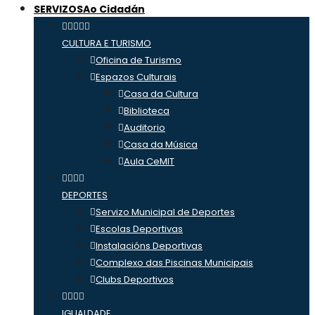
SERVIZOS
Ao Cidadán
CULTURA E TURISMO
Oficina de Turismo
Espazos Culturais
Casa da Cultura
Biblioteca
Auditorio
Casa da Música
Aula CeMIT
DEPORTES
Servizo Municipal de Deportes
Escolas Deportivas
Instalacións Deportivas
Complexo das Piscinas Municipais
Clubs Deportivos
IGUALDADE