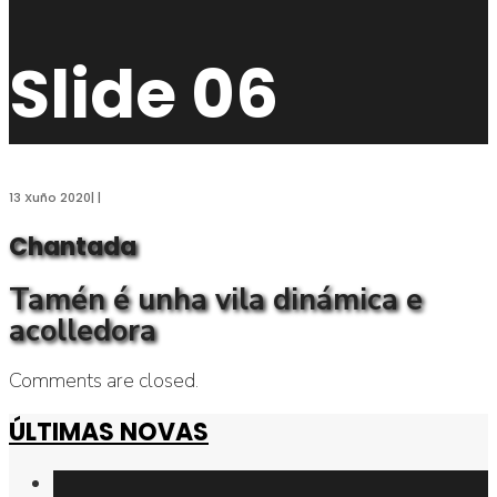
Slide 06
13 Xuño 2020
|
|
Chantada
Tamén é unha vila dinámica e
acolledora
Comments are closed.
ÚLTIMAS NOVAS