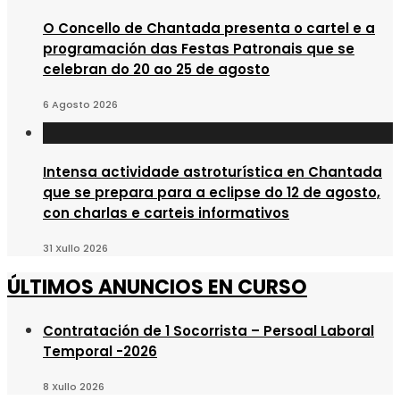
O Concello de Chantada presenta o cartel e a
programación das Festas Patronais que se
celebran do 20 ao 25 de agosto
6 Agosto 2026
Intensa actividade astroturística en Chantada
que se prepara para a eclipse do 12 de agosto,
con charlas e carteis informativos
31 Xullo 2026
ÚLTIMOS ANUNCIOS EN CURSO
Contratación de 1 Socorrista – Persoal Laboral
Temporal -2026
8 Xullo 2026