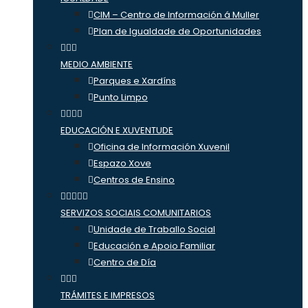
CIM – Centro de Información á Muller
Plan de Igualdade de Oportunidades
MEDIO AMBIENTE
Parques e Xardíns
Punto Limpo
EDUCACIÓN E XUVENTUDE
Oficina de Información Xuvenil
Espazo Xove
Centros de Ensino
SERVIZOS SOCIAIS COMUNITARIOS
Unidade de Traballo Social
Educación e Apoio Familiar
Centro de Día
TRÁMITES E IMPRESOS