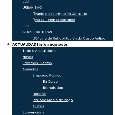
URBANISMO
Punto de Información Catastral
PXOU – Plan Urbanístico
INFRAESTRUTURAS
Oficina de Rehabilitación do Casco Antigo
ACTUALIDADE
Informámoste
Toda a Actualidade
Novas
Próximos Eventos
Anuncios
Emprego Público
En Curso
Rematadas
Bandos
Período Medio de Pago
Outros
Subvencións