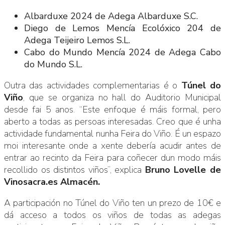
Albarduxe 2024 de Adega Albarduxe S.C.
Diego de Lemos Mencía Ecolóxico 204 de
Adega Teijeiro Lemos S.L.
Cabo do Mundo Mencía 2024 de Adega Cabo
do Mundo S.L.
Outra das actividades complementarias é o
Túnel do
Viño
, que se organiza no hall do Auditorio Municipal
desde fai 5 anos. “Este enfoque é máis formal, pero
aberto a todas as persoas interesadas. Creo que é unha
actividade fundamental nunha Feira do Viño. É un espazo
moi interesante onde a xente debería acudir antes de
entrar ao recinto da Feira para coñecer dun modo máis
recollido os distintos viños”, explica
Bruno Lovelle de
Vinosacra.es Almacén.
A participación no Túnel do Viño ten un prezo de 10€ e
dá acceso a todos os viños de todas as adegas