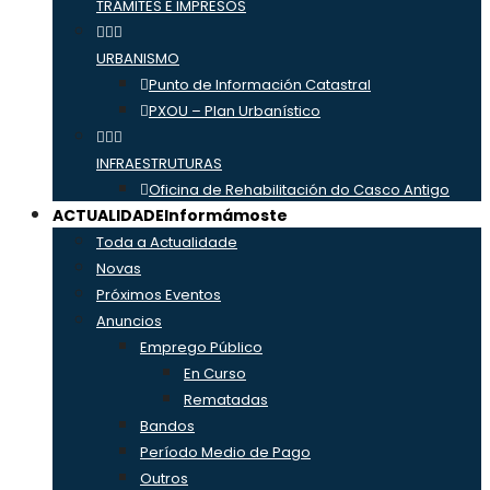
TRÁMITES E IMPRESOS
URBANISMO
Punto de Información Catastral
PXOU – Plan Urbanístico
INFRAESTRUTURAS
Oficina de Rehabilitación do Casco Antigo
ACTUALIDADE
Informámoste
Toda a Actualidade
Novas
Próximos Eventos
Anuncios
Emprego Público
En Curso
Rematadas
Bandos
Período Medio de Pago
Outros