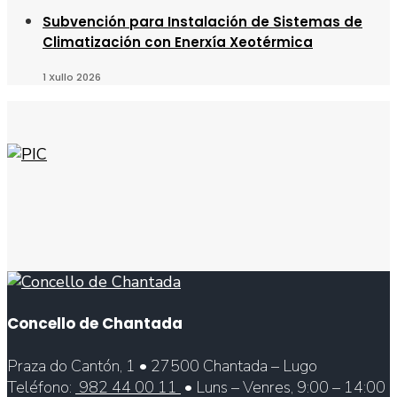
Subvención para Instalación de Sistemas de
Climatización con Enerxía Xeotérmica
1 Xullo 2026
Concello de Chantada
Praza do Cantón, 1 • 27500 Chantada – Lugo
Teléfono:
982 44 00 11
• Luns – Venres, 9:00 – 14:00