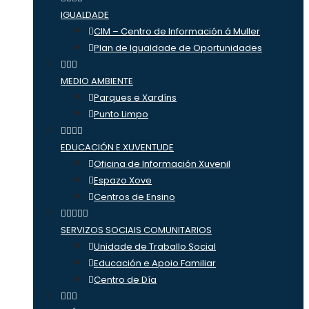
IGUALDADE
CIM – Centro de Información á Muller
Plan de Igualdade de Oportunidades
MEDIO AMBIENTE
Parques e Xardíns
Punto Limpo
EDUCACIÓN E XUVENTUDE
Oficina de Información Xuvenil
Espazo Xove
Centros de Ensino
SERVIZOS SOCIAIS COMUNITARIOS
Unidade de Traballo Social
Educación e Apoio Familiar
Centro de Día