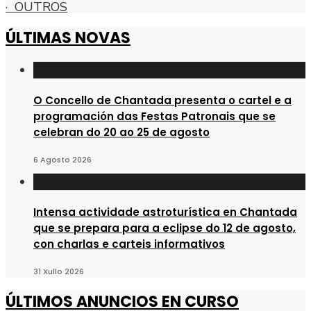
· OUTROS
ÚLTIMAS NOVAS
O Concello de Chantada presenta o cartel e a
programación das Festas Patronais que se
celebran do 20 ao 25 de agosto
6 Agosto 2026
Intensa actividade astroturística en Chantada
que se prepara para a eclipse do 12 de agosto,
con charlas e carteis informativos
31 Xullo 2026
ÚLTIMOS ANUNCIOS EN CURSO