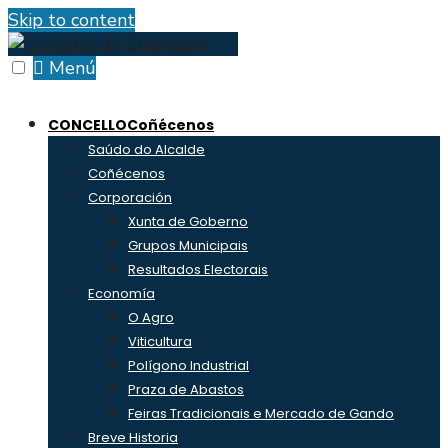
Skip to content
Menú
CONCELLO
Coñécenos
Saúdo do Alcalde
Coñécenos
Corporación
Xunta de Goberno
Grupos Municipais
Resultados Electorais
Economía
O Agro
Viticultura
Polígono Industrial
Praza de Abastos
Feiras Tradicionais e Mercado de Gando
Breve Historia