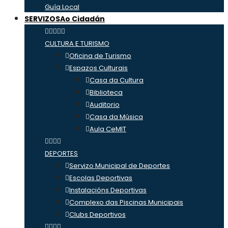
Guía Local
SERVIZOS
Ao Cidadán
CULTURA E TURISMO
Oficina de Turismo
Espazos Culturais
Casa da Cultura
Biblioteca
Auditorio
Casa da Música
Aula CeMIT
DEPORTES
Servizo Municipal de Deportes
Escolas Deportivas
Instalacións Deportivas
Complexo das Piscinas Municipais
Clubs Deportivos