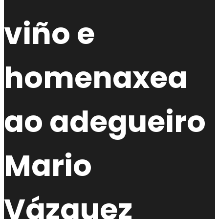
viño e
homenaxea
ao adegueiro
Mario
Vázquez