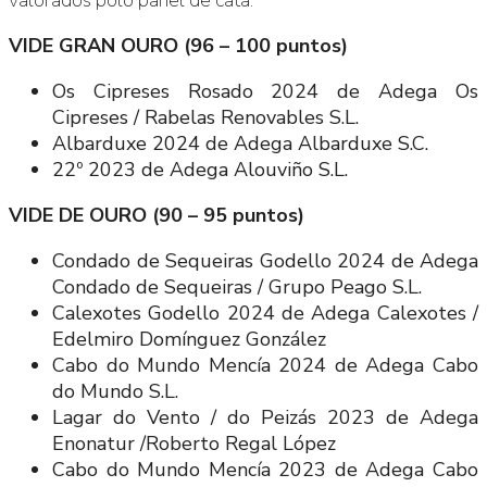
VIDE GRAN OURO (96 – 100 puntos)
Os Cipreses Rosado 2024 de Adega Os
Cipreses / Rabelas Renovables S.L.
Albarduxe 2024 de Adega Albarduxe S.C.
22º 2023 de Adega Alouviño S.L.
VIDE DE OURO (90 – 95 puntos)
Condado de Sequeiras Godello 2024 de Adega
Condado de Sequeiras / Grupo Peago S.L.
Calexotes Godello 2024 de Adega Calexotes /
Edelmiro Domínguez González
Cabo do Mundo Mencía 2024 de Adega Cabo
do Mundo S.L.
Lagar do Vento / do Peizás 2023 de Adega
Enonatur /Roberto Regal López
Cabo do Mundo Mencía 2023 de Adega Cabo