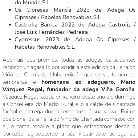
do Mundo S.L.
Os Cipreses Mencía 2023 de Adega Os
Cipreses / Rabelas Renovables S.L.
Castrofiz Barrica 2022 de Adega Castrofiz /
José Luis Fernández Pedreira
Cypressus 2023 de Adega Os Cipreses /
Rabelas Renovables S.L.
Ademais dos premios, todas as adegas participantes
recibiron un agasallo por acudir a esta edición da Feira do
Viño de Chantada. Unha edición que serviu tamén de
lembranza e
homenaxe ao adegueiro, Mario
Vázquez Regal, fundador da adega Viña Garoña
.
Vázquez Regal falecía en xaneiro deste ano e o domingo
a Conselleira do Medio Rural e o alcalde de Chantada
facíanlle entrega dunha lembranza á súa viúva. “Foi un
dos pioneiros, a Feira do Viño de Chantada comezou con
el, e como recolle a placa que entregamos desde o
Concello, agradecerlle a súa inestimable achega ao