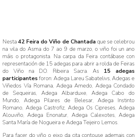
Nesta
42 Feira do Viño de Chantada
que se celebrou
na vila do Asma do 7 ao 9 de marzo, o viño foi un ano
máis o protagonista. Na carpa da Feira contábase con
representación de 15 adegas para abrir a rolda de Feiras
do Viño na D.O. Ribeira Sacra. As
15 adegas
participantes
foron: Adega Lareu Sabatelivs, Adegas e
Viñedos Vía Romana, Adega Amedo, Adega Condado
de Sequeiras, Adega Albarduxe, Adega Cabo do
Mundo, Adega Pilares de Belesar, Adega Instinto
Romano, Adega Castrofiz, Adega Os Cipreses, Adega
Alouviño, Adega Enonatur, Adega Calexotes, Adega
Santa María de Nogueira e Adega Teijeiro Lemos.
Para facer do viño o eixo da cita contouse ademais con