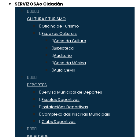
SERVIZOS
Ao Cidadán
CULTURA E TURISMO
Oficina de Turismo
Espazos Culturais
Casa da Cultura
Biblioteca
Auditorio
Casa da Música
Aula CeMIT
DEPORTES
Servizo Municipal de Deportes
Escolas Deportivas
Instalacións Deportivas
Complexo das Piscinas Municipais
Clubs Deportivos
IGUALDADE