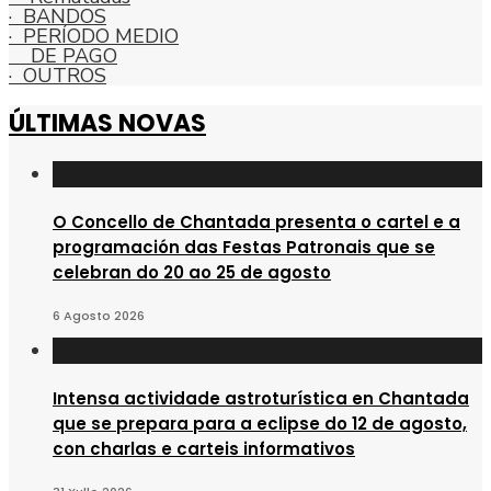
· BANDOS
Dual
· PERÍODO MEDIO
de
DE PAGO
Emprego
· OUTROS
“Serra
ÚLTIMAS NOVAS
do
Faro
X”
O Concello de Chantada presenta o cartel e a
programación das Festas Patronais que se
celebran do 20 ao 25 de agosto
6 Agosto 2026
Intensa actividade astroturística en Chantada
que se prepara para a eclipse do 12 de agosto,
con charlas e carteis informativos