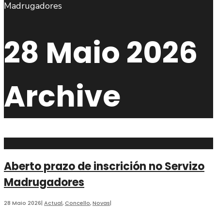
busca
28 Maio 2026
Archive
Aberto prazo de inscrición no Servizo
Madrugadores
28 Maio 2026
|
Actual
,
Concello
,
Novas
|