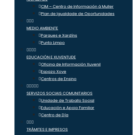
CIM – Centro de Información á Muller
Plan de Igualdade de Oportunidades
MEDIO AMBIENTE
Parques e Xardíns
Punto Limpo
EDUCACIÓN E XUVENTUDE
Oficina de Información Xuvenil
Espazo Xove
Centros de Ensino
SERVIZOS SOCIAIS COMUNITARIOS
Unidade de Traballo Social
Educación e Apoio Familiar
Centro de Día
TRÁMITES E IMPRESOS