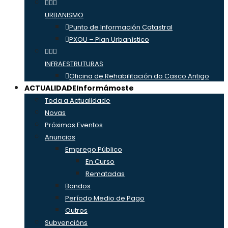
URBANISMO
Punto de Información Catastral
PXOU – Plan Urbanístico
INFRAESTRUTURAS
Oficina de Rehabilitación do Casco Antigo
ACTUALIDADE
Informámoste
Toda a Actualidade
Novas
Próximos Eventos
Anuncios
Emprego Público
En Curso
Rematadas
Bandos
Período Medio de Pago
Outros
Subvencións