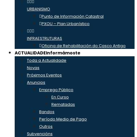
URBANISMO
Punto de Información Catastral
PXOU – Plan Urbanístico
INFRAESTRUTURAS
Oficina de Rehabilitación do Casco Antigo
ACTUALIDADE
Informámoste
Toda a Actualidade
Novas
Próximos Eventos
Anuncios
Emprego Público
En Curso
Rematadas
Bandos
Período Medio de Pago
Outros
Subvencións