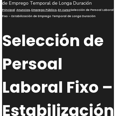
busca
Principal
Anuncios
,
Emprego Público
,
En curso
Selección de Persoal Laboral
Fixo – Estabilización de Emprego Temporal de Longa Duración
Selección de
Persoal
Laboral Fixo –
Estabilización