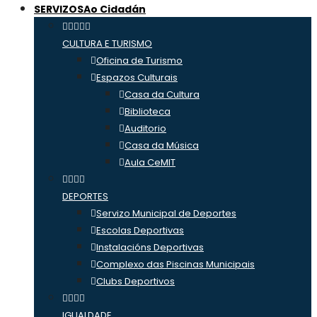
SERVIZOS
Ao Cidadán
CULTURA E TURISMO
Oficina de Turismo
Espazos Culturais
Casa da Cultura
Biblioteca
Auditorio
Casa da Música
Aula CeMIT
DEPORTES
Servizo Municipal de Deportes
Escolas Deportivas
Instalacións Deportivas
Complexo das Piscinas Municipais
Clubs Deportivos
IGUALDADE