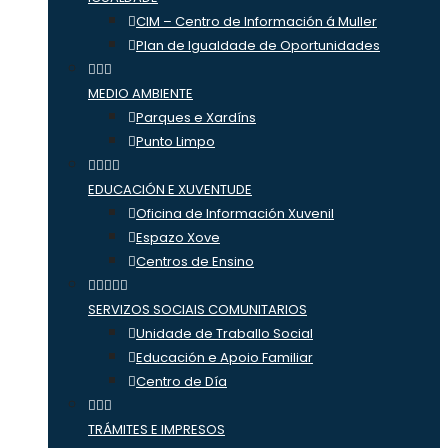
CIM – Centro de Información á Muller
Plan de Igualdade de Oportunidades
MEDIO AMBIENTE
Parques e Xardíns
Punto Limpo
EDUCACIÓN E XUVENTUDE
Oficina de Información Xuvenil
Espazo Xove
Centros de Ensino
SERVIZOS SOCIAIS COMUNITARIOS
Unidade de Traballo Social
Educación e Apoio Familiar
Centro de Día
TRÁMITES E IMPRESOS