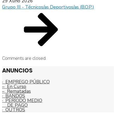
29 Xuño 2026
Grupo III - Técnicos/as Deportivos/as (B.O.P.)
Comments are closed.
ANUNCIOS
· EMPREGO PÚBLICO
– En Curso
– Rematadas
· BANDOS
· PERÍODO MEDIO
DE PAGO
· OUTROS