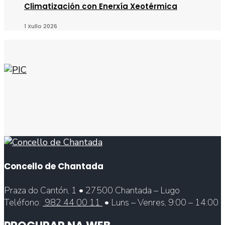
Climatización con Enerxía Xeotérmica
1 Xullo 2026
Concello de Chantada
Praza do Cantón, 1 • 27500 Chantada – Lugo
Teléfono:
982 44 00 11
• Luns – Venres, 9:00 – 14:00