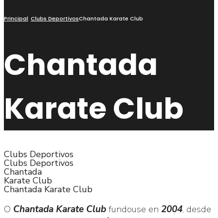
Principal
Clubs Deportivos
Chantada Karate Club
Chantada
Karate Club
Clubs Deportivos
Clubs Deportivos
Chantada
Karate Club
Chantada Karate Club
O
Chantada Karate Club
fundouse en
2004
, desde