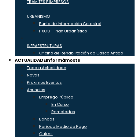
TRÁMITES E IMPRESOS
URBANISMO
Punto de Información Catastral
PXOU – Plan Urbanístico
INFRAESTRUTURAS
Oficina de Rehabilitación do Casco Antigo
ACTUALIDADE
Informámoste
Toda a Actualidade
Novas
Próximos Eventos
Anuncios
Emprego Público
En Curso
Rematadas
Bandos
Período Medio de Pago
Outros