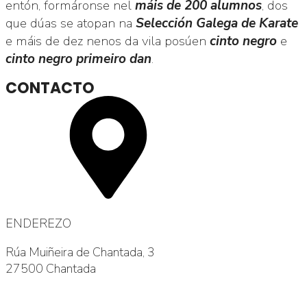
entón, formáronse nel
máis de 200 alumnos
, dos
que dúas se atopan na
Selección Galega de Karate
e máis de dez nenos da vila posúen
cinto negro
e
cinto negro primeiro dan
.
CONTACTO
ENDEREZO
Rúa Muiñeira de Chantada, 3
27500 Chantada