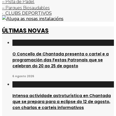
– Pista de Pádel
– Parques Biosaudables
· CLUBS DEPORTIVOS
ÚLTIMAS NOVAS
O Concello de Chantada presenta o cartel e a
programación das Festas Patronais que se
celebran do 20 ao 25 de agosto
6 Agosto 2026
Intensa actividade astroturística en Chantada
que se prepara para a eclipse do 12 de agosto,
con charlas e carteis informativos