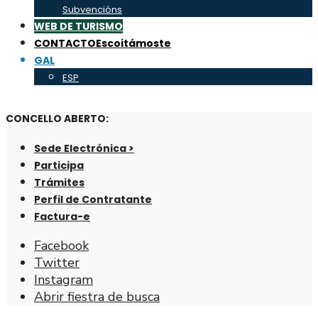
Subvencións
WEB DE TURISMO
CONTACTO
Escoitámoste
GAL
ESP
CONCELLO ABERTO:
Sede Electrónica >
Participa
Trámites
Perfil de Contratante
Factura-e
Facebook
Twitter
Instagram
Abrir fiestra de busca