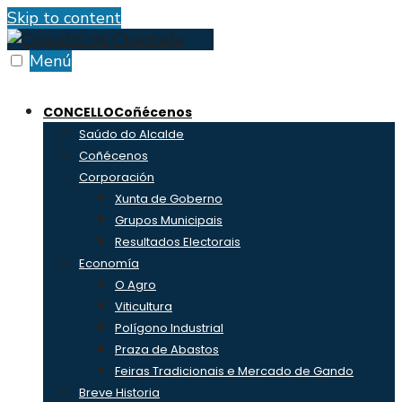
Skip to content
Menú
CONCELLO
Coñécenos
Saúdo do Alcalde
Coñécenos
Corporación
Xunta de Goberno
Grupos Municipais
Resultados Electorais
Economía
O Agro
Viticultura
Polígono Industrial
Praza de Abastos
Feiras Tradicionais e Mercado de Gando
Breve Historia