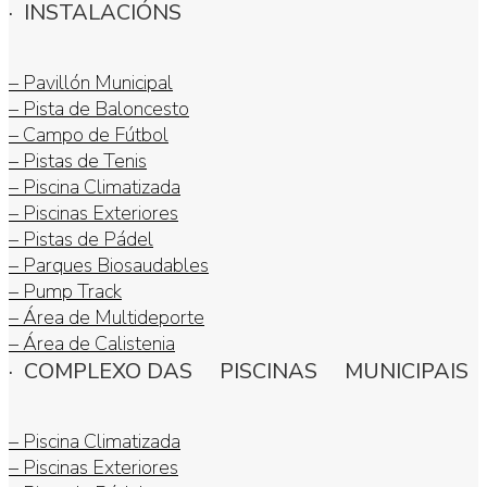
· INSTALACIÓNS
– Pavillón Municipal
– Pista de Baloncesto
– Campo de Fútbol
– Pistas de Tenis
– Piscina Climatizada
– Piscinas Exteriores
– Pistas de Pádel
– Parques Biosaudables
– Pump Track
– Área de Multideporte
– Área de Calistenia
· COMPLEXO DAS PISCINAS MUNICIPAIS
– Piscina Climatizada
– Piscinas Exteriores