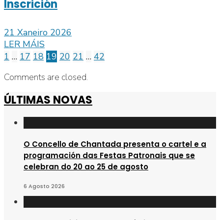
Inscrición
21 Xaneiro 2026
LER MÁIS
1
…
17
18
19
20
21
…
42
Comments are closed.
ÚLTIMAS NOVAS
O Concello de Chantada presenta o cartel e a
programación das Festas Patronais que se
celebran do 20 ao 25 de agosto
6 Agosto 2026