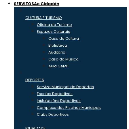
SERVIZOS
Ao Cidadán
CULTURA E TURISMO
Oficina de Turismo
Espazos Culturais
Casa da Cultura
Biblioteca
Auditorio
Casa da Música
Aula CeMIT
DEPORTES
Servizo Municipal de Deportes
Escolas Deportivas
Instalacións Deportivas
Complexo das Piscinas Municipais
Clubs Deportivos
IGUALDADE