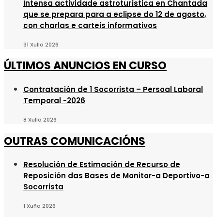
Intensa actividade astroturística en Chantada
que se prepara para a eclipse do 12 de agosto,
con charlas e carteis informativos
31 Xullo 2026
ÚLTIMOS ANUNCIOS EN CURSO
Contratación de 1 Socorrista – Persoal Laboral
Temporal -2026
8 Xullo 2026
OUTRAS COMUNICACIÓNS
Resolución de Estimación de Recurso de
Reposición das Bases de Monitor-a Deportivo-a
Socorrista
1 Xuño 2026