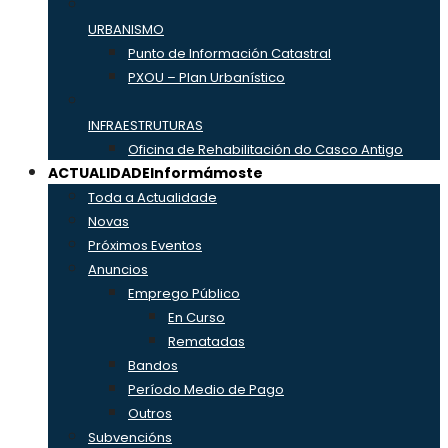
URBANISMO
Punto de Información Catastral
PXOU – Plan Urbanístico
INFRAESTRUTURAS
Oficina de Rehabilitación do Casco Antigo
ACTUALIDADE
Informámoste
Toda a Actualidade
Novas
Próximos Eventos
Anuncios
Emprego Público
En Curso
Rematadas
Bandos
Período Medio de Pago
Outros
Subvencións