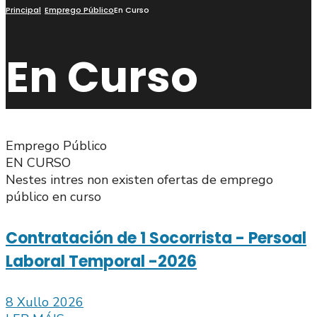
busca
Principal
Emprego Público
En Curso
En Curso
Emprego Público
EN CURSO
Nestes intres non existen ofertas de emprego
público en curso
Contratación de 1 Socorrista - Persoal
Laboral Temporal -2026
8 Xullo 2026