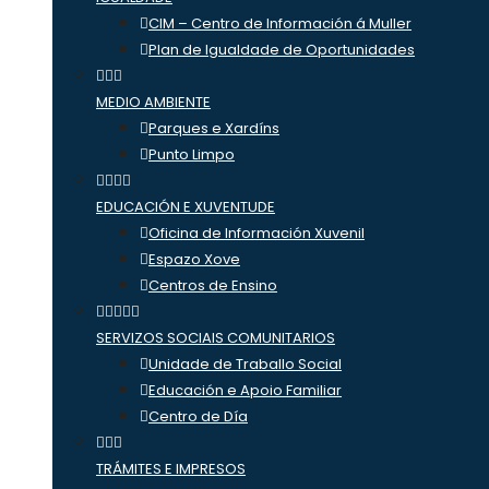
CIM – Centro de Información á Muller
Plan de Igualdade de Oportunidades
MEDIO AMBIENTE
Parques e Xardíns
Punto Limpo
EDUCACIÓN E XUVENTUDE
Oficina de Información Xuvenil
Espazo Xove
Centros de Ensino
SERVIZOS SOCIAIS COMUNITARIOS
Unidade de Traballo Social
Educación e Apoio Familiar
Centro de Día
TRÁMITES E IMPRESOS