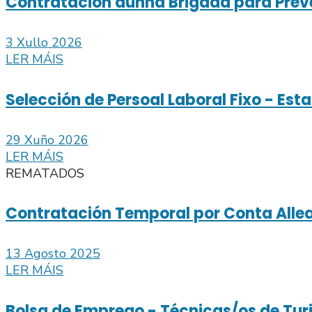
Contratación dunha Brigada para Preve
3 Xullo 2026
LER MÁIS
Selección de Persoal Laboral Fixo - Es
29 Xuño 2026
LER MÁIS
REMATADOS
Contratación Temporal por Conta Allea
13 Agosto 2025
LER MÁIS
Bolsa de Emprego - Técnicas/os de Tur