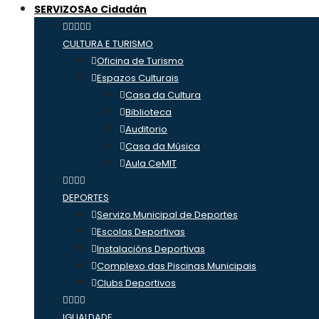
SERVIZOS
Ao Cidadán
CULTURA E TURISMO
Oficina de Turismo
Espazos Culturais
Casa da Cultura
Biblioteca
Auditorio
Casa da Música
Aula CeMIT
DEPORTES
Servizo Municipal de Deportes
Escolas Deportivas
Instalacións Deportivas
Complexo das Piscinas Municipais
Clubs Deportivos
IGUALDADE