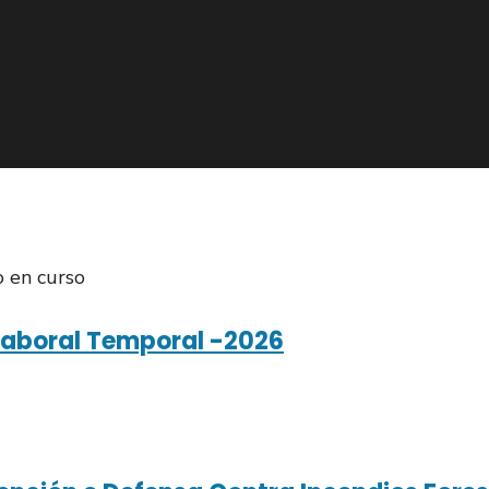
o en curso
 Laboral Temporal -2026