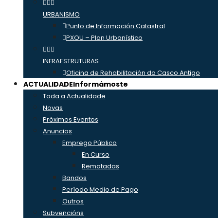
URBANISMO
Punto de Información Catastral
PXOU – Plan Urbanístico
INFRAESTRUTURAS
Oficina de Rehabilitación do Casco Antigo
ACTUALIDADE
Informámoste
Toda a Actualidade
Novas
Próximos Eventos
Anuncios
Emprego Público
En Curso
Rematadas
Bandos
Período Medio de Pago
Outros
Subvencións