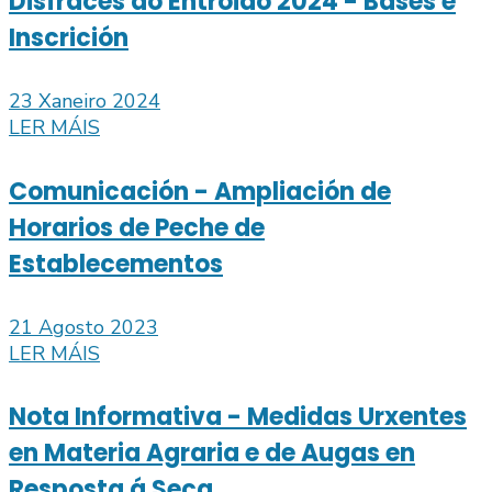
Disfraces do Entroido 2024 - Bases e
Inscrición
23 Xaneiro 2024
LER MÁIS
Comunicación - Ampliación de
Horarios de Peche de
Establecementos
21 Agosto 2023
LER MÁIS
Nota Informativa - Medidas Urxentes
en Materia Agraria e de Augas en
Resposta á Seca