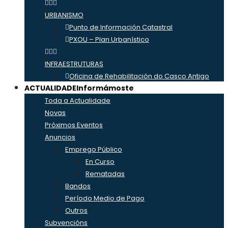
URBANISMO
Punto de Información Catastral
PXOU – Plan Urbanístico
INFRAESTRUTURAS
Oficina de Rehabilitación do Casco Antigo
ACTUALIDADE
Informámoste
Toda a Actualidade
Novas
Próximos Eventos
Anuncios
Emprego Público
En Curso
Rematadas
Bandos
Período Medio de Pago
Outros
Subvencións