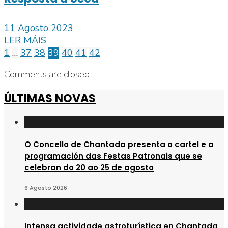
11 Agosto 2023
LER MÁIS
1
…
37
38
39
40
41
42
Comments are closed.
ÚLTIMAS NOVAS
O Concello de Chantada presenta o cartel e a
programación das Festas Patronais que se
celebran do 20 ao 25 de agosto
6 Agosto 2026
Intensa actividade astroturística en Chantada