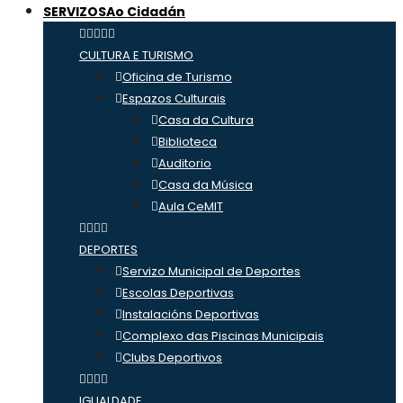
SERVIZOS
Ao Cidadán
CULTURA E TURISMO
Oficina de Turismo
Espazos Culturais
Casa da Cultura
Biblioteca
Auditorio
Casa da Música
Aula CeMIT
DEPORTES
Servizo Municipal de Deportes
Escolas Deportivas
Instalacións Deportivas
Complexo das Piscinas Municipais
Clubs Deportivos
IGUALDADE