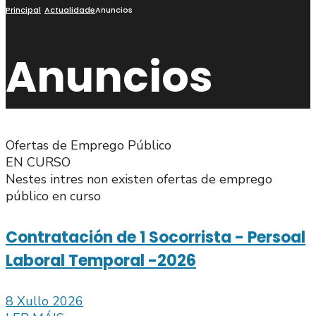
busca
Principal
Actualidade
Anuncios
Anuncios
Ofertas de Emprego Público
EN CURSO
Nestes intres non existen ofertas de emprego
público en curso
Contratación de 1 Socorrista - Persoal
Laboral Temporal -2026
8 Xullo 2026