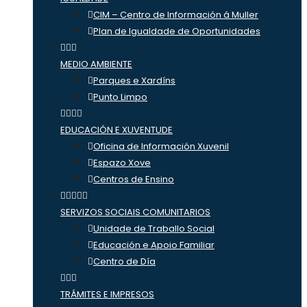
CIM – Centro de Información á Muller
Plan de Igualdade de Oportunidades
MEDIO AMBIENTE
Parques e Xardíns
Punto Limpo
EDUCACIÓN E XUVENTUDE
Oficina de Información Xuvenil
Espazo Xove
Centros de Ensino
SERVIZOS SOCIAIS COMUNITARIOS
Unidade de Traballo Social
Educación e Apoio Familiar
Centro de Día
TRÁMITES E IMPRESOS